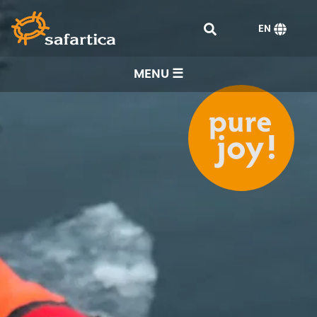
EN
MENU ☰