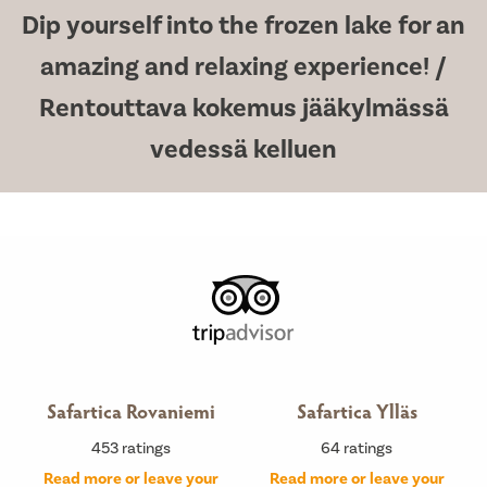
Dip yourself into the frozen lake for an
amazing and relaxing experience! /
Rentouttava kokemus jääkylmässä
vedessä kelluen
Safartica Rovaniemi
Safartica Ylläs
453
ratings
64
ratings
Read more or leave your
Read more or leave your