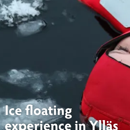
Ice floating
experience in Ylläs