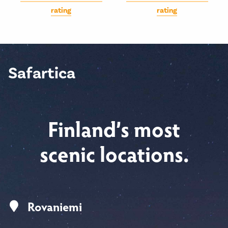
rating
rating
Safartica
Finland’s most
scenic locations.
Rovaniemi